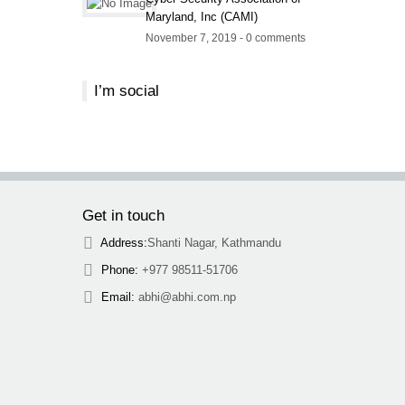
Maryland, Inc (CAMI)
November 7, 2019 - 0 comments
I’m social
Get in touch
Address:
Shanti Nagar, Kathmandu
Phone:
+977 98511-51706
Email:
abhi@abhi.com.np