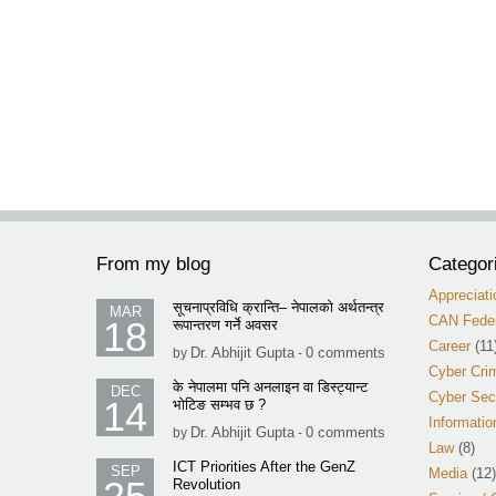
From my blog
Categor
Appreciati
सूचनाप्रविधि क्रान्ति– नेपालको अर्थतन्त्र
MAR
CAN Feder
18
रूपान्तरण गर्ने अवसर
Career
(11
Dr. Abhijit Gupta
0 comments
by
-
Cyber Cri
के नेपालमा पनि अनलाइन वा डिस्ट्यान्ट
DEC
Cyber Sec
14
भोटिङ सम्भव छ ?
Informatio
Dr. Abhijit Gupta
0 comments
by
-
Law
(8)
ICT Priorities After the GenZ
SEP
Media
(12)
Revolution