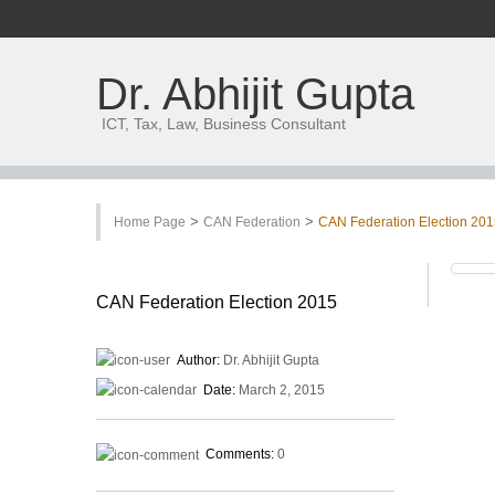
Dr. Abhijit Gupta
ICT, Tax, Law, Business Consultant
>
>
Home Page
CAN Federation
CAN Federation Election 20
CAN Federation Election 2015
Author:
Dr. Abhijit Gupta
Date:
March 2, 2015
Comments:
0