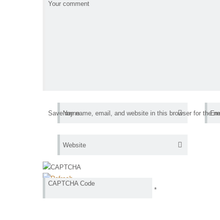
Your comment
Save my name, email, and website in this browser for the n
Name
Ema
Website
CAPTCHA Code
*