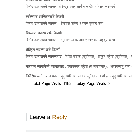
विनोद ढकालको प्यानल- वीरेन्द्र बज्राचार्य र सन्देश गोपाल न्याच्छयो
व्यक्तिगत आजिवनतर्फ विजयी
विनोद ढकालको प्यानल – हेमपाल श्रेष्ठ र पवन कुमार शर्मा
बिषयगत सदस्य तर्फ विजयी
बिनोद ढकालको प्यानल – सुमनलाल प्रधान र नारायण बहादुर थापा
क्षेत्रिय सदस्य तर्फ विजयी
बिनोद ढकालको प्यानलबाट
: दिपेश पाठक (पूर्वाञ्चल), ठाकुर श्रेष्ठ (पूर्वाञ्च
नारायण न्यौपानेको
प्यानलबाट
: श्यामकल श्रेष्ठ (मध्यमाञ्चल), अशोकबाबु राना (
निर्विरोध
– टेकराज पनेरु (सूदुरपश्चिमाञ्चल), सुनिल दत्त ओझा (सूदुरपश्चिमाञ्
Total Page Visits: 1183 - Today Page Visits: 2
Leave a
Reply