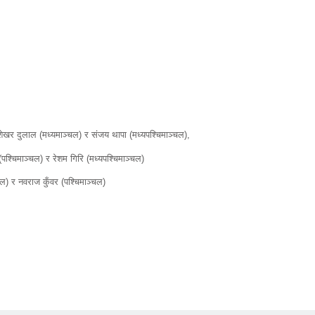
ल), शेखर दुलाल (मध्यमाञ्चल) र संजय थापा (मध्यपश्चिमाञ्चल),
पश्चिमाञ्चल) र रेशम गिरि (मध्यपश्चिमाञ्चल)
चल) र नवराज कुँवर (पश्चिमाञ्चल)