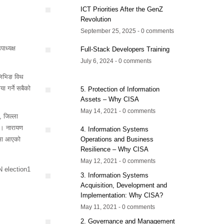
ICT Priorities After the GenZ
Revolution
September 25, 2025 - 0 comments
ाध्यक्ष
Full-Stack Developers Training
July 6, 2024 - 0 comments
 लिभिङ विथ
ा गर्ने सबैको
5. Protection of Information
Assets – Why CISA
May 14, 2021 - 0 comments
 जिल्ला
् । नारायण
4. Information Systems
रीमा आएको
Operations and Business
Resilience – Why CISA
May 12, 2021 - 0 comments
3. Information Systems
Acquisition, Development and
Implementation: Why CISA?
May 11, 2021 - 0 comments
2. Governance and Management