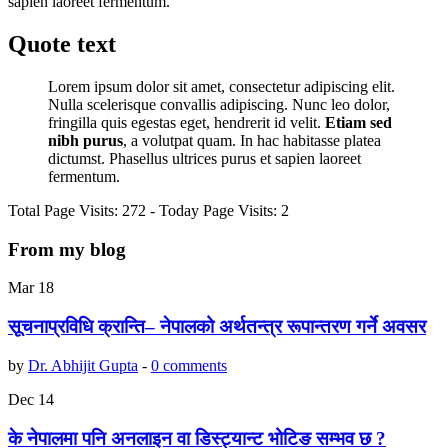
sapien laoreet fermentum.
Quote text
Lorem ipsum dolor sit amet, consectetur adipiscing elit.
Nulla scelerisque convallis adipiscing. Nunc leo dolor,
fringilla quis egestas eget, hendrerit id velit.
Etiam sed
nibh purus
, a volutpat quam. In hac habitasse platea
dictumst. Phasellus ultrices purus et sapien laoreet
fermentum.
Total Page Visits: 272 - Today Page Visits: 2
From my blog
Mar
18
सूचनाप्रविधि क्रान्ति– नेपालको अर्थतन्त्र रूपान्तरण गर्ने अवसर
by
Dr. Abhijit Gupta
-
0 comments
Dec
14
के नेपालमा पनि अनलाइन वा डिस्ट्यान्ट भोटिङ सम्भव छ ?