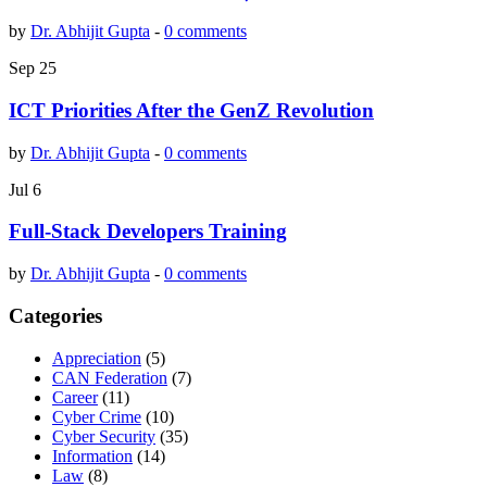
by
Dr. Abhijit Gupta
-
0 comments
Sep
25
ICT Priorities After the GenZ Revolution
by
Dr. Abhijit Gupta
-
0 comments
Jul
6
Full-Stack Developers Training
by
Dr. Abhijit Gupta
-
0 comments
Categories
Appreciation
(5)
CAN Federation
(7)
Career
(11)
Cyber Crime
(10)
Cyber Security
(35)
Information
(14)
Law
(8)